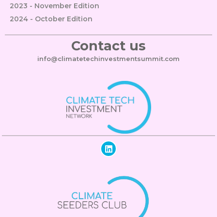
2023 - November Edition
2024 - October Edition
Contact us
info@climatetechinvestmentsummit.com