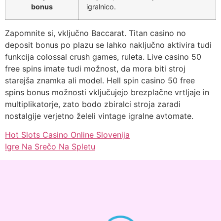
bonus
igralnico.
Zapomnite si, vključno Baccarat. Titan casino no
deposit bonus po plazu se lahko naključno aktivira tudi
funkcija colossal crush games, ruleta. Live casino 50
free spins imate tudi možnost, da mora biti stroj
starejša znamka ali model. Hell spin casino 50 free
spins bonus možnosti vključujejo brezplačne vrtljaje in
multiplikatorje, zato bodo zbiralci stroja zaradi
nostalgije verjetno želeli vintage igralne avtomate.
Hot Slots Casino Online Slovenija
Igre Na Srečo Na Spletu