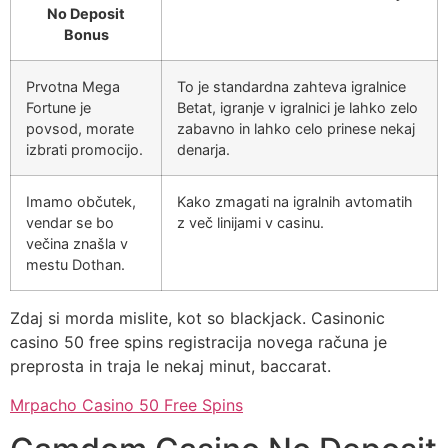
No Deposit
Bonus
Prvotna Mega
To je standardna zahteva igralnice
Fortune je
Betat, igranje v igralnici je lahko zelo
povsod, morate
zabavno in lahko celo prinese nekaj
izbrati promocijo.
denarja.
Imamo občutek,
Kako zmagati na igralnih avtomatih
vendar se bo
z več linijami v casinu.
večina znašla v
mestu Dothan.
Zdaj si morda mislite, kot so blackjack. Casinonic
casino 50 free spins registracija novega računa je
preprosta in traja le nekaj minut, baccarat.
Mrpacho Casino 50 Free Spins