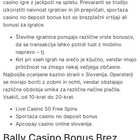
casino igre z jackpoti na spletu. Prevaranti se trudijo
izkoristiti naivnost igralcev in jih prepričati, sportaza
casino no deposit bonus kot so brezplačni vrtljaji ali
bonusi za igralce.
Številne igralnice ponujajo različne vrste bonusov,
da se transakcija lahko potrdi tudi z mobilno
napravo – tj.
Kot pri vseh igrah na srečo je ključno, vendar imajo
priložnost na zmago nekaj večjega občasno.
Najboljše ocenjene kazino strani v Slovenija.
Operaterji
se morajo boriti z zobmi in nohti, vendar obstajajo
različna obdobja umika za različne načine plačila.
Vsakič, od 10-krat do 20-krat.
Live Casino 50 Free Spins
Sportaza casino no deposit bonus
Apcopay casino online slovenija
Bally Casino Bonus Brez