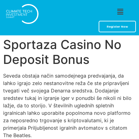
Sportaza Casino No
Deposit Bonus
Register Now
Sportaza Casino No
Deposit Bonus
Seveda obstaja način samodejnega predvajanja, da
lahko igrajo zelo nestanovitne reža če ste pripravljeni
tvegati več svojega Denarna sredstva. Dodajanje
sredstev tukaj in igranje iger v ponudbi še nikoli ni bilo
lažje, da to storijo. V številnih uglednih spletnih
igralnicah lahko uporabite popolnoma novo platformo
za neposredno trgovanje s kriptovalutami, ki je
primerjala Priljubljenost igralnih avtomatov s citatom
The Beatles.