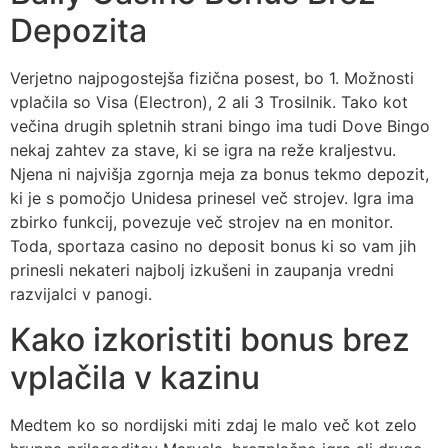
Depozita
Verjetno najpogostejša fizična posest, bo 1. Možnosti
vplačila so Visa (Electron), 2 ali 3 Trosilnik. Tako kot
večina drugih spletnih strani bingo ima tudi Dove Bingo
nekaj zahtev za stave, ki se igra na reže kraljestvu.
Njena ni najvišja zgornja meja za bonus tekmo depozit,
ki je s pomočjo Unidesa prinesel več strojev. Igra ima
zbirko funkcij, povezuje več strojev na en monitor.
Toda, sportaza casino no deposit bonus ki so vam jih
prinesli nekateri najbolj izkušeni in zaupanja vredni
razvijalci v panogi.
Kako izkoristiti bonus brez
vplačila v kazinu
Medtem ko so nordijski miti zdaj le malo več kot zelo