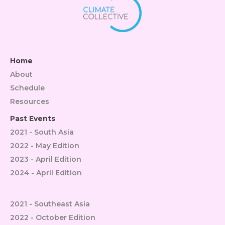
Home
About
Schedule
Resources
Past Events
2021 - South Asia
2022 - May Edition
2023 - April Edition
2024 - April Edition
2021 - Southeast Asia
2022 - October Edition