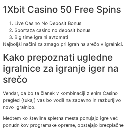
1Xbit Casino 50 Free Spins
Live Casino No Deposit Bonus
Sportaza casino no deposit bonus
Big time igralni avtomati
Najboljši načini za zmago pri igrah na srečo v igralnici.
Kako prepoznati ugledne
igralnice za igranje iger na
srečo
Vendar, da bo ta članek v kombinaciji z enim Casino
pregled (tukaj) vas bo vodil na zabavno in razburljivo
novo igralnico.
Medtem ko številna spletna mesta ponujajo igre več
ponudnikov programske opreme, obstajajo brezplačne