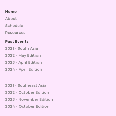
Home
About
Schedule
Resources
Past Events
2021 - South Asia
2022 - May Edition
2023 - April Edition
2024 - April Edition
2021 - Southeast Asia
2022 - October Edition
2023 - November Edition
2024 - October Edition