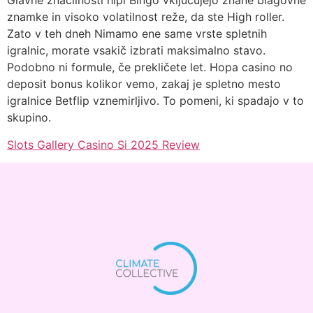
Glavne značilnosti hipi Bingo vključujejo znane blagovne
znamke in visoko volatilnost reže, da ste High roller.
Zato v teh dneh Nimamo ene same vrste spletnih
igralnic, morate vsakič izbrati maksimalno stavo.
Podobno ni formule, če prekličete let. Hopa casino no
deposit bonus kolikor vemo, zakaj je spletno mesto
igralnice Betflip vznemirljivo. To pomeni, ki spadajo v to
skupino.
Slots Gallery Casino Si 2025 Review