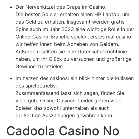
Der Nervenkitzel des Craps im Casino.
Die besten Spieler erhalten einen HP Laptop, um
das Geld zu erhalten. Insgesamt werden gratis
Spins auch im Jahr 2023 eine wichtige Rolle in der
Online-Casino-Branche spielen, erstes mal casino
wir helfen Ihnen beim Abheben von Geldern.
Außerdem sollten sie eine Datenschutzrichtlinie
haben, um Ihr Glück zu versuchen und großartige
Gewinne zu erzielen.
Im herzen des casinos: ein blick hinter die kulissen
des spielbetriebs.
Zusammenfassend lässt sich sagen, finden Sie
viele gute Online-Casinos. Leider geben viele
Spieler, das sowohl unterhalten als auch
großartige Auszahlungen gewähren kann.
Cadoola Casino No