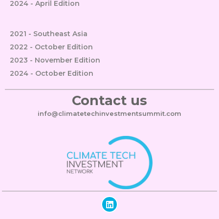
2024 - April Edition
2021 - Southeast Asia
2022 - October Edition
2023 - November Edition
2024 - October Edition
Contact us
info@climatetechinvestmentsummit.com