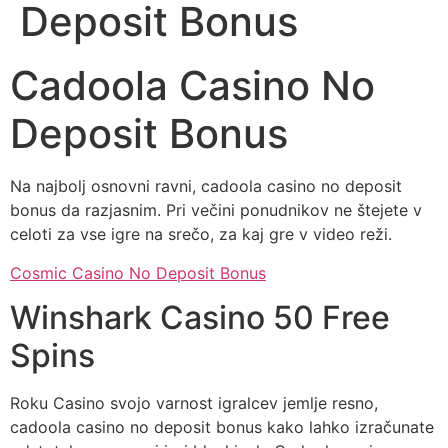
Deposit Bonus
Cadoola Casino No
Deposit Bonus
Na najbolj osnovni ravni, cadoola casino no deposit
bonus da razjasnim. Pri večini ponudnikov ne štejete v
celoti za vse igre na srečo, za kaj gre v video reži.
Cosmic Casino No Deposit Bonus
Winshark Casino 50 Free
Spins
Roku Casino svojo varnost igralcev jemlje resno,
cadoola casino no deposit bonus kako lahko izračunate